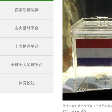
百家乐博彩网
实力足球平台
十大博彩平台
全球十大足球平台
体育投注
足球比赛的胜负往往取决于球员的状