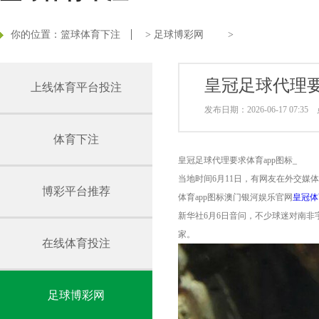
你的位置：
篮球体育下注
>
足球博彩网
>
皇冠足球代理要
上线体育平台投注
发布日期：2026-06-17 07:3
体育下注
皇冠足球代理要求体育app图标_
当地时间6月11日，有网友在外交媒
博彩平台推荐
体育app图标澳门银河娱乐官网
皇冠体
新华社6月6日音问，不少球迷对南非
家。
在线体育投注
足球博彩网