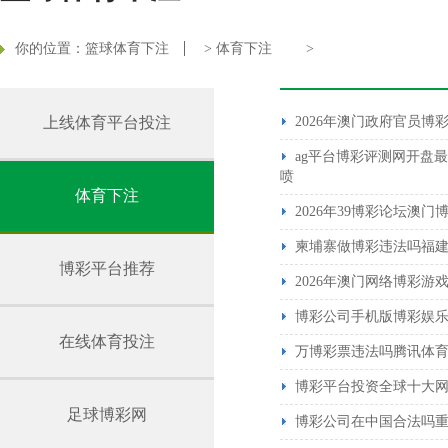
你的位置：
篮球体育下注
>
体育下注
>
上线体育平台投注
2026年澳门政府官员博彩时间博
ag平台博彩评测网开盘
喷
体育下注
2026年39博彩论坛澳门博彩 
柬埔寨做博彩违法吗福建体育彩票
博彩平台推荐
2026年澳门网络博彩游戏通博彩
博彩公司手机版博彩娱乐平台会跑路
在线体育投注
万博彩票违法吗腾讯体育
博彩平台投资全球十大网
足球博彩网
博彩公司在中国合法吗重