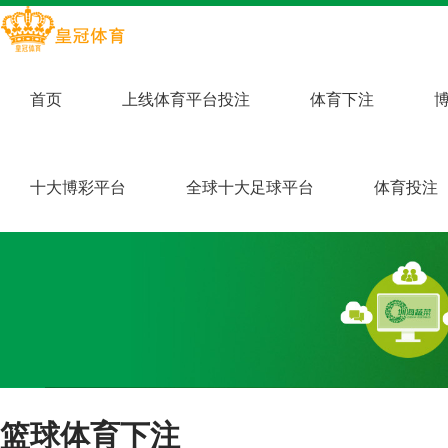
首页
上线体育平台投注
体育下注
十大博彩平台
全球十大足球平台
体育投注
篮球体育下注