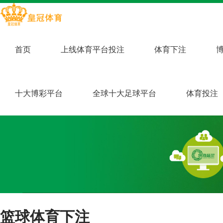
首页
上线体育平台投注
体育下注
十大博彩平台
全球十大足球平台
体育投注
篮球体育下注