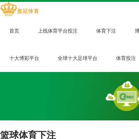
首页
上线体育平台投注
体育下注
十大博彩平台
全球十大足球平台
体育投注
篮球体育下注