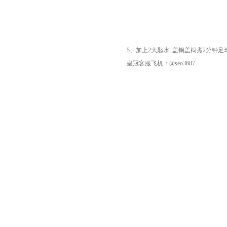
5、加上2大匙水, 盖锅盖闷煮2分钟
皇冠客服飞机：@seo3687