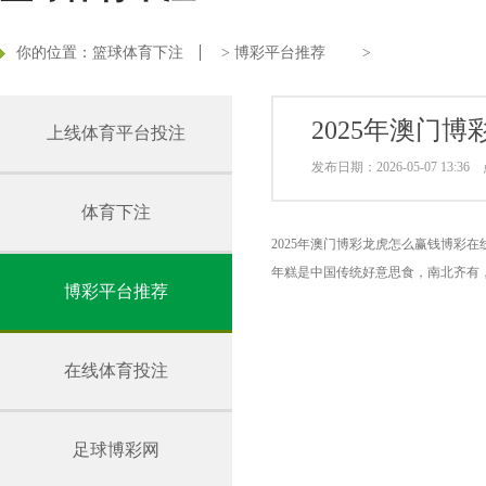
你的位置：
篮球体育下注
>
博彩平台推荐
>
2025年澳门博彩
上线体育平台投注
发布日期：2026-05-07 13:3
体育下注
2025年澳门博彩龙虎怎么赢钱博彩在线资源（ww
年糕是中国传统好意思食，南北齐有
博彩平台推荐
在线体育投注
足球博彩网