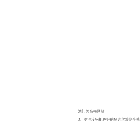
澳门美高梅网站
3、冷油冷锅把腌好的猪肉丝炒到半熟